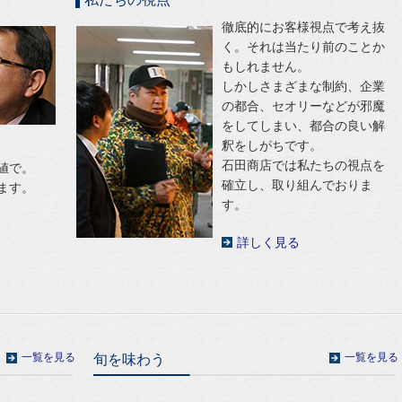
徹底的にお客様視点で考え抜
く。それは当たり前のことか
もしれません。
しかしさまざまな制約、企業
の都合、セオリーなどが邪魔
をしてしまい、都合の良い解
釈をしがちです。
石田商店では私たちの視点を
値で。
確立し、取り組んでおりま
ます。
す。
詳しく見る
一覧を見る
一覧を見る
旬を味わう