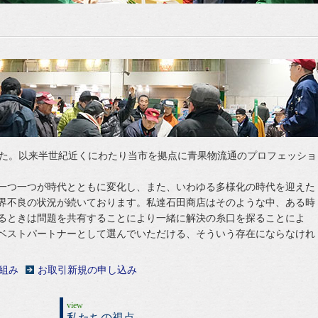
した。以来半世紀近くにわたり当市を拠点に青果物流通のプロフェッショ
一つ一つが時代とともに変化し、また、いわゆる多様化の時代を迎えた
界不良の状況が続いております。私達石田商店はそのような中、ある時
るときは問題を共有することにより一緒に解決の糸口を探ることによ
ベストパートナーとして選んでいただける、そういう存在にならなけれ
組み
お取引新規の申し込み
view
私たちの視点