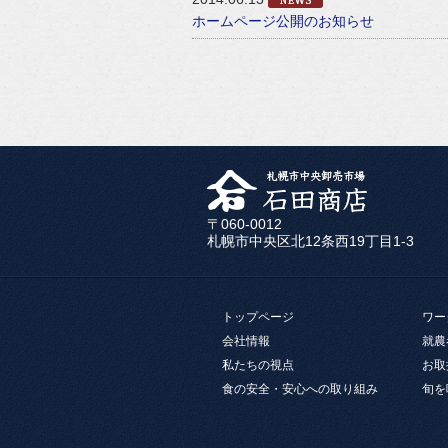
ホームページ公開のお知らせ
〒060-0012
札幌市中央区北12条西19丁目1-3
トップページ
ワー
会社情報
就農
私たちの視点
お取
食の安全・安心への取り組み
旬を