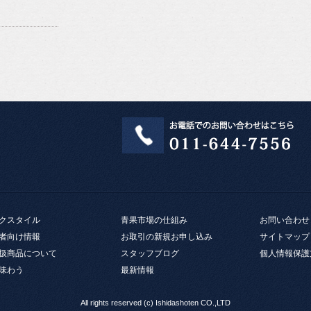
クスタイル
青果市場の仕組み
お問い合わせ
者向け情報
お取引の新規お申し込み
サイトマップ
扱商品について
スタッフブログ
個人情報保護
味わう
最新情報
All rights reserved (c) Ishidashoten CO.,LTD