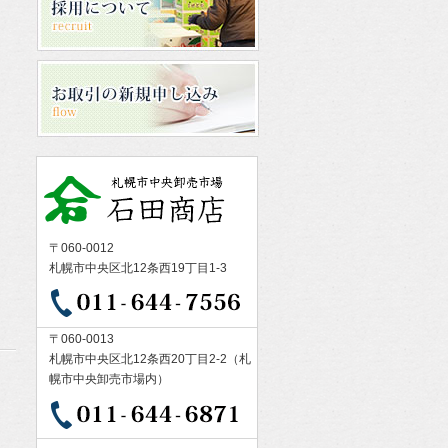
〒060-0012
札幌市中央区北12条西19丁目1-3
〒060-0013
札幌市中央区北12条西20丁目2-2（札
幌市中央卸売市場内）