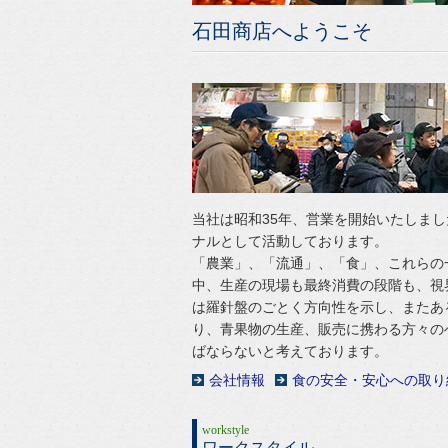
石田商店へようこそ
当社は昭和35年、営業を開始いたしま
ナルとして活動しております。
「農業」、「流通」、「食」、これらの
中、生産の現場も最終消費の段階も、視
は羅針盤のごとく方向性を示し、またあ
り、青果物の生産、販売に携わる方々の
ばならないと考えております。
会社情報
食の安全・安心への取り
workstyle
ワークスタイル